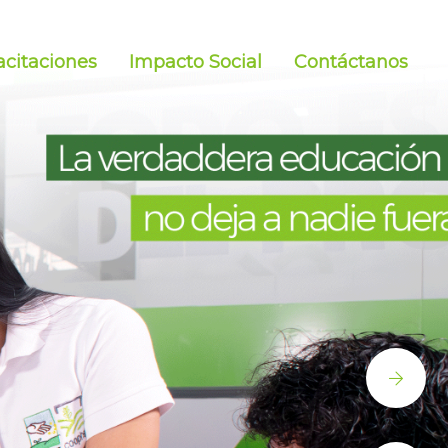
citaciones
Impacto Social
Contáctanos